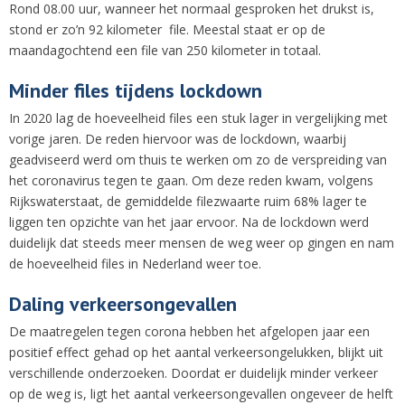
Rond 08.00 uur, wanneer het normaal gesproken het drukst is,
stond er zo’n 92 kilometer file. Meestal staat er op de
maandagochtend een file van 250 kilometer in totaal.
Minder files tijdens lockdown
In 2020 lag de hoeveelheid files een stuk lager in vergelijking met
vorige jaren. De reden hiervoor was de lockdown, waarbij
geadviseerd werd om thuis te werken om zo de verspreiding van
het coronavirus tegen te gaan. Om deze reden kwam, volgens
Rijkswaterstaat, de gemiddelde filezwaarte ruim 68% lager te
liggen ten opzichte van het jaar ervoor. Na de lockdown werd
duidelijk dat steeds meer mensen de weg weer op gingen en nam
de hoeveelheid files in Nederland weer toe.
Daling verkeersongevallen
De maatregelen tegen corona hebben het afgelopen jaar een
positief effect gehad op het aantal verkeersongelukken, blijkt uit
verschillende onderzoeken. Doordat er duidelijk minder verkeer
op de weg is, ligt het aantal verkeersongevallen ongeveer de helft