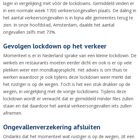
lager in vergelijking met vóór de lockdowns. Gemiddeld vinden er
in een normale week 1700 verkeersongevallen plaats. De daling in
het aantal verkeersongevallen is in bijna alle gemeentes terug te
zien. In onze hoofdstad, Amsterdam, daalde het aantal
ongevallen zelfs met 73%.
Gevolgen lockdown op het verkeer
Momenteel is er in Nederland sprake van een kleine lockdown. De
winkels en restaurants moeten eerder dicht en ook is er op vele
plekken weer een mondkapjesplicht. Het advies is om thuis te
werken waardoor je ook tijdens deze lockdown weer merkt dat
het rustiger is op de wegen. Toch is het een stuk drukker op de
wegen, in vergelijking met de vorige lockdowns. Tijdens deze
lockdown wordt er verwacht dat er gemiddeld minder files zullen
staan en dat daardoor het aantal verkeersongevallen iets zullen
afnemen.
Ongevallenverzekering afsluiten
Ondanks dat het momenteel wat rustiger is op de wegen, zit een