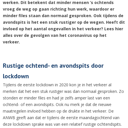
werken. Dit betekent dat minder mensen ’s ochtends
vroeg de weg op gaan richting hun werk, waardoor er
minder files staan dan normaal gesproken. Ook tijdens de
avondspits is het een stuk rustiger op de wegen. Heeft dit
invloed op het aantal ongevallen in het verkeer? Lees hier
alles over de gevolgen van het coronavirus op het
verkeer.
Rustige ochtend- en avondspits door
lockdown
Tijdens de eerste lockdown in 2020 kon je in het verkeer al
merken dat het een stuk rustiger was dan normaal gesproken. Zo
stonden er minder files en had je zelfs amper last van een
ochtend- of een avondspits. Ook nu merk je dat de nieuwe
maatregelen invloed hebben op de drukte in het verkeer. De
ANWB geeft aan dat er tijdens de eerste maandagochtend van
deze lockdown sprake was van een relatief rustige ochtendspits.